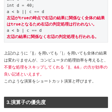
int d = 40;

左辺がtrueの時点で右辺の結果に関係なく全体の結果
はtrueとなるため右辺の判定処理は行われない。
左辺の結果に関係なく右辺の判定処理も行われる。
上記のように「||」を用いても「|」を用いても全体の結果
は変わりませんが、コンピュータの処理効率を考えると、
不要な処理をスキップしてくれる「||、&&」の方が効率の
良い記述といえます。
このような演算をショートカット演算と呼びます。
3.演算子の優先度