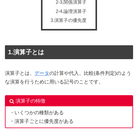
2-3.関係演算子
2-4.論理演算子
3.演算子の優先度
1.演算子とは
演算子とは、
データ
の計算や代入、比較(条件判定)のよう
な演算を行うために用いる記号のことです。
演算子の特徴
・いくつかの種類がある
・演算子ごとに優先度がある