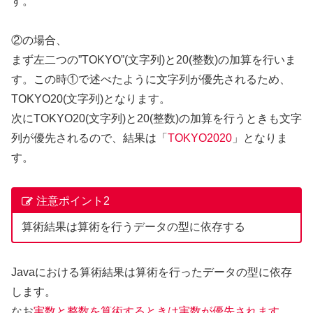
す。
②の場合、
まず左二つの”TOKYO”(文字列)と20(整数)の加算を行いま
す。この時①で述べたように文字列が優先されるため、
TOKYO20(文字列)となります。
次にTOKYO20(文字列)と20(整数)の加算を行うときも文字
列が優先されるので、結果は「
TOKYO2020
」となりま
す。
注意ポイント2
算術結果は算術を行うデータの型に依存する
Javaにおける算術結果は算術を行ったデータの型に依存
します。
なお
実数と整数を算術するときは実数が優先されます。