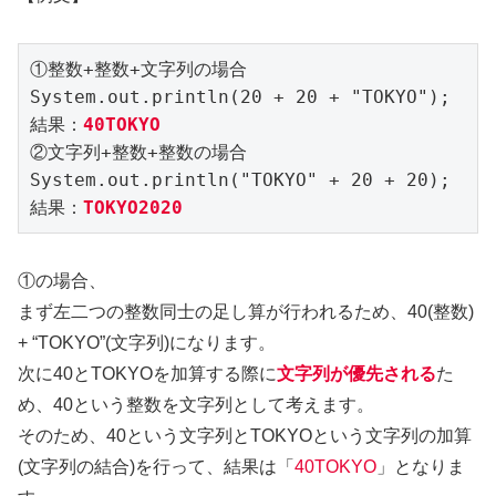
①整数+整数+文字列の場合

System.out.println(20 + 20 + "TOKYO");

結果：
40TOKYO
②文字列+整数+整数の場合

System.out.println("TOKYO" + 20 + 20);

結果：
TOKYO2020
①の場合、
まず左二つの整数同士の足し算が行われるため、40(整数)
+ “TOKYO”(文字列)になります。
次に40とTOKYOを加算する際に
文字列が優先される
た
め、40という整数を文字列として考えます。
そのため、40という文字列とTOKYOという文字列の加算
(文字列の結合)を行って、結果は「
40TOKYO
」となりま