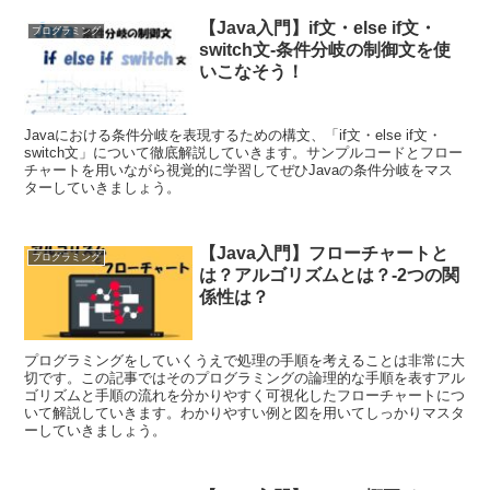
【Java入門】if文・else if文・
プログラミング
switch文-条件分岐の制御文を使
いこなそう！
Javaにおける条件分岐を表現するための構文、「if文・else if文・
switch文」について徹底解説していきます。サンプルコードとフロー
チャートを用いながら視覚的に学習してぜひJavaの条件分岐をマス
ターしていきましょう。
【Java入門】フローチャートと
プログラミング
は？アルゴリズムとは？-2つの関
係性は？
プログラミングをしていくうえで処理の手順を考えることは非常に大
切です。この記事ではそのプログラミングの論理的な手順を表すアル
ゴリズムと手順の流れを分かりやすく可視化したフローチャートにつ
いて解説していきます。わかりやすい例と図を用いてしっかりマスタ
ーしていきましょう。