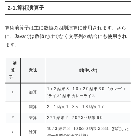
2-1.算術演算子
算術演算子は主に数値の四則演算に使用されます。さら
に、Javaでは数値だけでなく文字列の結合にも使用され
ます。
演
算
意味
例(使い方)
子
1 + 2 結果:3 1.0 + 2.0 結果:3.0 ”カレー” +
+
加算
“ライス” 結果:カレーライス
–
減算
2 – 1 結果:1 3.5 – 1.8 結果:1.7
*
乗算
2 * 1 結果:2 2.0 * 3.0 結果:6.0
10 / 3 結果:3 10.0/3.0 結果:3.333…(指定した
/
除算
データ型の範囲で計算)