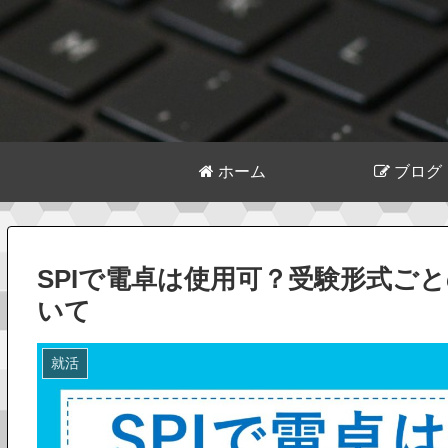
ホーム
ブログ
SPIで電卓は使用可？受験形式ご
いて
就活