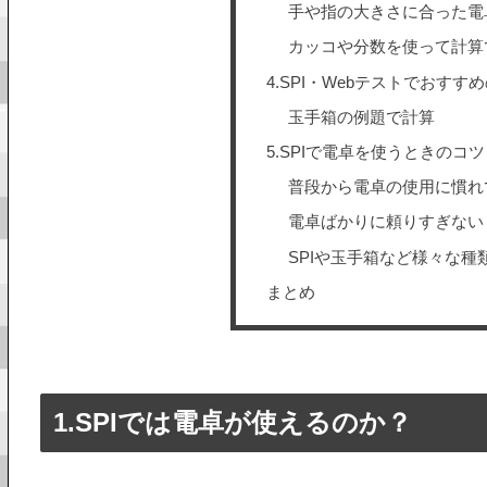
手や指の大きさに合った電
カッコや分数を使って計算
4.SPI・Webテストでおすす
玉手箱の例題で計算
5.SPIで電卓を使うときのコ
普段から電卓の使用に慣れ
電卓ばかりに頼りすぎない
SPIや玉手箱など様々な
まとめ
1.SPIでは電卓が使えるのか？