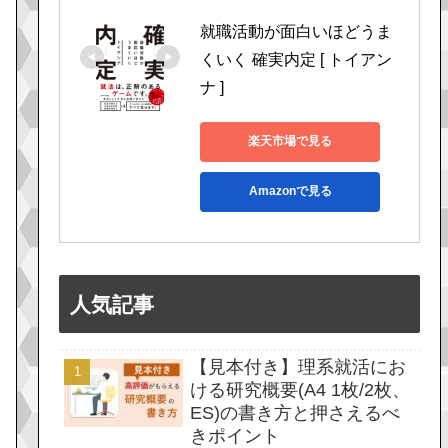
就職活動が面白いほどうま
くいく 確実内定 [ トイアン
ナ ]
楽天市場で見る
Amazonで見る
人気記事
【見本付き】理系就活にお
ける研究概要(A4 1枚/2枚、
ES)の書き方と押さえるべ
きポイント