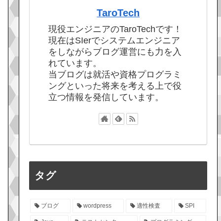
TaroTech
現役エンジニアのTaroTechです！
現在はSIerでシステムエンジニア
をしながらブログ運営にも力を入
れています。
当ブログは就活や資格プログラミ
ングといった将来を考える上で役
立つ情報を発信しています。
タグ
ブログ
wordpress
適性検査
SPI