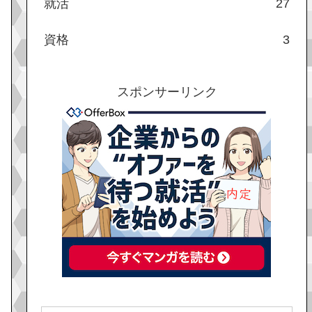
就活
27
資格
3
スポンサーリンク