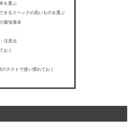
卓を選ぶ
できるスペックの高いものを選ぶ
めの最強電卓
ツ・注意点
ておく
種類のテストで使い慣れておく