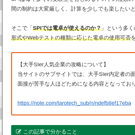
間の制約は大変厳しく、計算を少しでも楽したい
そこで「
SPIでは電卓が使えるのか？
」という多く
形式やWebテストの種類に応じた電卓の使用可否
【大手SIer人気企業の攻略について】
当サイトのサブサイトでは、大手SIer内定者の
面接が苦手な人ほどためになる内容となってお
https://note.com/tarotech_sub/n/ndefb8ef17eba
この記事で分かること