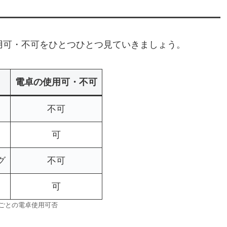
使用可・不可をひとつひとつ見ていきましょう。
電卓の使用可・不可
不可
可
グ
不可
可
式ごとの電卓使用可否