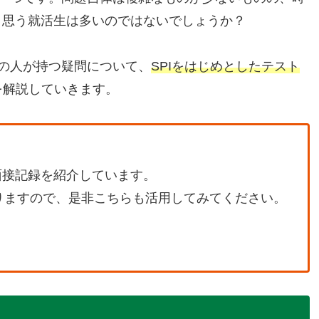
と思う就活生は多いのではないでしょうか？
の人が持つ疑問について、
SPIをはじめとしたテスト
を解説していきます。
面接記録を紹介しています。
りますので、是非こちらも活用してみてください。