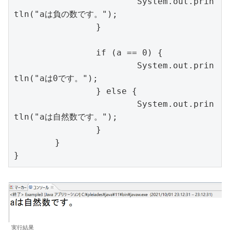
			System.out.prin
tln("aは負の数です。");

		}

		if (a == 0) {

			System.out.prin
tln("aは0です。");

		} else {

			System.out.prin
tln("aは自然数です。");

		}

	}

}
実行結果