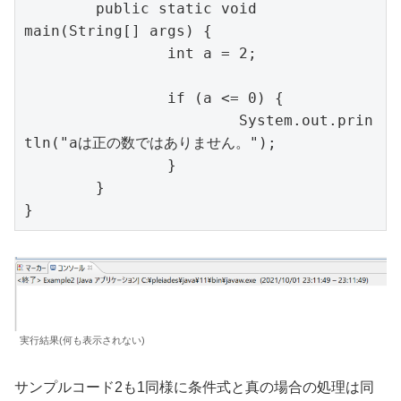
	public static void 
main(String[] args) {

		int a = 2;

		if (a <= 0) {

			System.out.prin
tln("aは正の数ではありません。");

		}

	}

}
実行結果(何も表示されない)
サンプルコード2も1同様に条件式と真の場合の処理は同