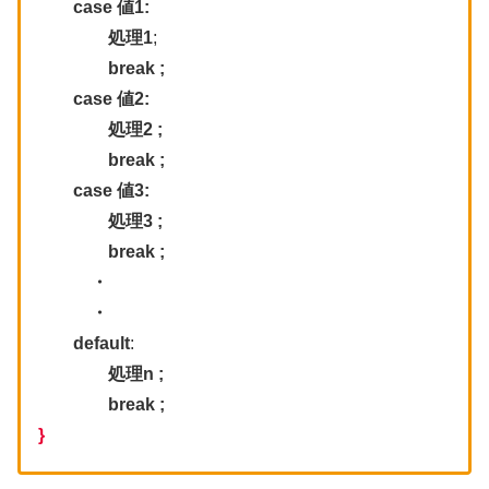
case 値1:
処理1
;
break ;
case 値2:
処理2 ;
break ;
case 値3:
処理3 ;
break ;
・
・
default
:
処理n ;
break ;
}