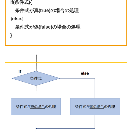
if(条件式){
条件式が真(true)の場合の処理
}else{
条件式が偽(false)の場合の処理
}