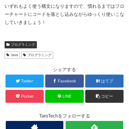
いずれもよく使う構文になりますので、慣れるまではフロ
ーチャートにコードを落とし込みながらゆっくり使いこな
していきましょう！
プログラミング
Java
プログラミング
シェアする
Twitter
Facebook
はてブ
Pocket
LINE
コピー
TaroTechをフォローする