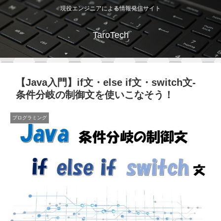
現役エンジニアによる情報発信サイト
TaroTech
【Java入門】if文・else if文・switch文-
条件分岐の制御文を使いこなそう！
プログラミング