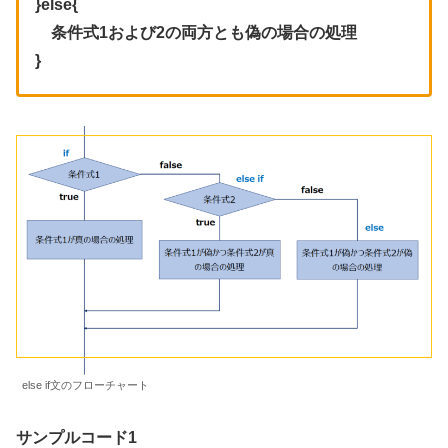
}else{
条件式1および2の両方とも偽の場合の処理
}
else if文のフローチャート
サンプルコード1