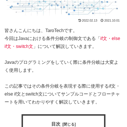
2022.02.13
2021.10.01
皆さんこんにちは、TaroTechです。
今回はJavaにおける条件分岐の制御文である「
if文・else
if文・switch文
」について解説していきます。
Javaのプログラミングをしていく際に条件分岐は大変よ
く使用します。
この記事ではその条件分岐を表現する際に使用するif文・
else if文とswitch文についてサンプルコードとフローチャ
ートを用いてわかりやすく解説していきます。
目次