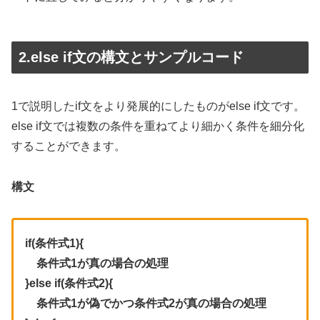
2.else if文の構文とサンプルコード
1で説明したif文をより発展的にしたものがelse if文です。
else if文では複数の条件を重ねてより細かく条件を細分化
することができます。
構文
if(条件式1){
条件式1が真の場合の処理
}else if(条件式2){
条件式1が偽でかつ条件式2が真の場合の処理