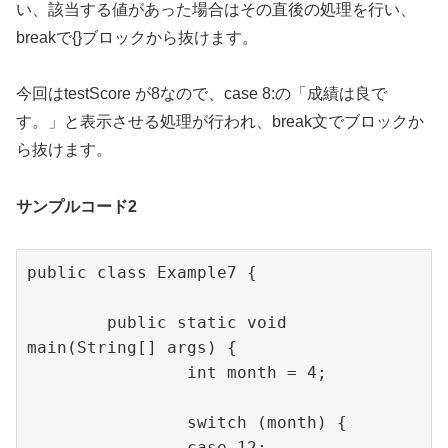
い、該当する値があった場合はその直後の処理を行い、
breakで{}ブロックから抜けます。
今回はtestScore が8なので、case 8:の「成績は良で
す。」と表示させる処理が行われ、break文でブロックか
ら抜けます。
サンプルコード2
public class Example7 {

	public static void 
main(String[] args) {

		int month = 4;

		switch (month) {

		case 12:
