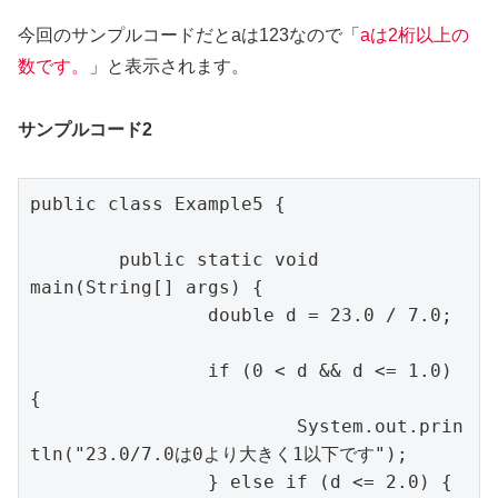
今回のサンプルコードだとaは123なので「
aは2桁以上の
数です。
」と表示されます。
サンプルコード2
public class Example5 {

	public static void 
main(String[] args) {

		double d = 23.0 / 7.0;

		if (0 < d && d <= 1.0) 
{

			System.out.prin
tln("23.0/7.0は0より大きく1以下です");

		} else if (d <= 2.0) {
