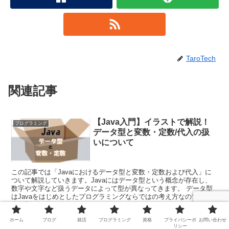
TaroTech
関連記事
【Java入門】イラストで解説！
プログラミング
データ型と変数・定数/代入の扱
いについて
この記事では「Javaにおけるデータ型と変数・定数および代入」に
ついて解説していきます。Javaにはデータ型という概念が存在し、
数字や文字など扱うデータによって型が異なってきます。 データ型
はJavaをはじめとしたプログラミングならではの考え方なので、基
本原則を押さえてコツをつかんでいきましょう。
ホーム
ブログ
就活
プログラミング
資格
プライバシーポ
お問い合わせ
リシー