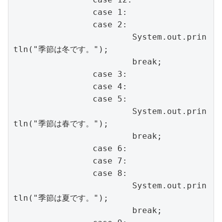
		case 1:

		case 2:

			System.out.prin
tln("季節は冬です。");

			break;

		case 3:

		case 4:

		case 5:

			System.out.prin
tln("季節は春です。");

			break;

		case 6:

		case 7:

		case 8:

			System.out.prin
tln("季節は夏です。");

			break;
