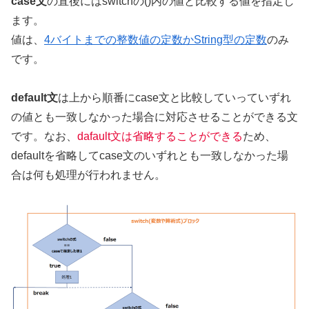
case文
の直後にはswitchの()内の値と比較する値を指定し
ます。
値は、
4バイトまでの整数値の定数かString型の定数
のみ
です。
default文
は上から順番にcase文と比較していっていずれ
の値とも一致しなかった場合に対応させることができる文
です。なお、
dafault文は省略することができる
ため、
defaultを省略してcase文のいずれとも一致しなかった場
合は何も処理が行われません。