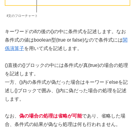
if文のフローチャート
キーワードのifの後の()の中に条件式を記述します。なお
条件式の値はboolean型(true or false)なので条件式には
関
係演算子
を用いて式を記述します。
()直後の{}ブロックの中には条件式が真(true)の場合の処理
を記述します。
一方、()内の条件式が偽だった場合はキーワードelseを記
述し{}ブロックで囲み、{}内に偽だった場合の処理を記述
します。
なお、
偽の場合の処理は省略が可能
であり、省略した場
合、条件式の結果が偽なら処理は何も行われません。