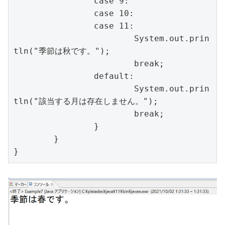
		case 9:

		case 10:

		case 11:

			System.out.prin
tln("季節は秋です。");

			break;

		default:

			System.out.prin
tln("該当する月は存在しません。");

			break;

		}

	}

}