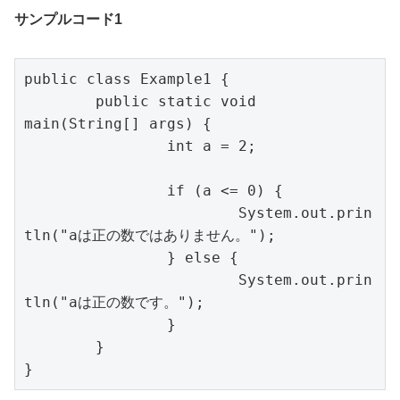
サンプルコード1
public class Example1 {

	public static void 
main(String[] args) {

		int a = 2;

		if (a <= 0) {

			System.out.prin
tln("aは正の数ではありません。");

		} else {

			System.out.prin
tln("aは正の数です。");

		}

	}

}