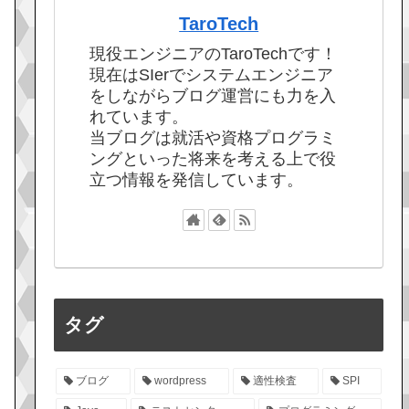
TaroTech
現役エンジニアのTaroTechです！
現在はSIerでシステムエンジニア
をしながらブログ運営にも力を入
れています。
当ブログは就活や資格プログラミ
ングといった将来を考える上で役
立つ情報を発信しています。
タグ
ブログ
wordpress
適性検査
SPI