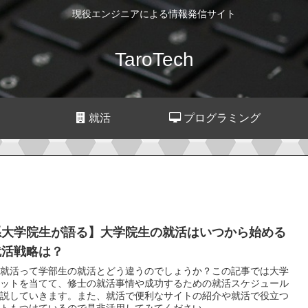
現役エンジニアによる情報発信サイト
TaroTech
就活
プログラミング
系大学院生が語る】大学院生の就活はいつから始める
就活戦略は？
就活って学部生の就活とどう違うのでしょうか？この記事では大学
ットを当てて、修士の就活事情や成功するための就活スケジュール
説していきます。また、就活で便利なサイトの紹介や就活で役立つ