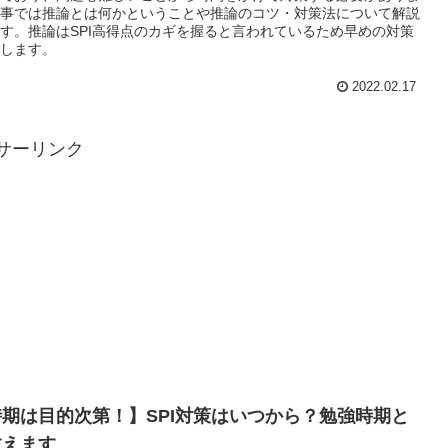
事では推論とは何かということや推論のコツ・対策法について解説
す。推論はSPI高得点のカギを握ると言われているため早めの対策
します。
2022.02.17
サーリンク
期は目的次第！】SPI対策はいつから？勉強時期と
教えます