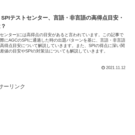
】SPIテストセンター、言語・非言語の高得点目安・
は？
ストセンター)には高得点の目安があると言われています。この記事で
際にAGCのSPIに通過した時の出題パターンを基に、言語・非言語
高得点目安について解説していきます。また、SPIの得点に深い関
差値の目安やSPIの対策法についても解説していきます。
2021.11.12
サーリンク