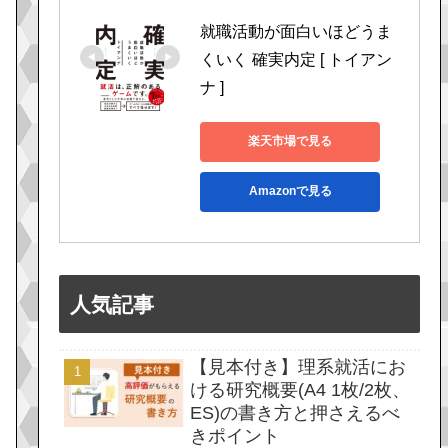
就職活動が面白いほどうま
くいく 確実内定 [ トイアン
ナ ]
楽天市場で見る
Amazonで見る
人気記事
【見本付き】理系就活にお
ける研究概要(A4 1枚/2枚、
ES)の書き方と押さえるべ
きポイント