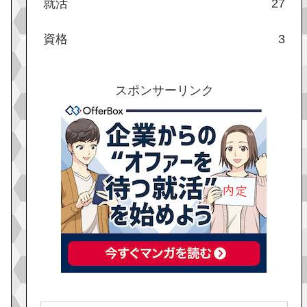
就活
27
資格
3
スポンサーリンク