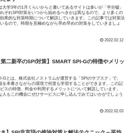
策は大学3年の1月くらいからと書いてあるサイトは多いが「半分嘘」
れぞれSPI対策をいつから始めるべきかは異なるので、より多くの
効果的な対策時期について解説していきます。この記事では対策法
いるので、時期を見極めながら早め早めの対策をしていきましょ
2022.02.12
第二新卒のSPI対策】SMART SPI-Gの特徴やメリッ
 SPI-Gとは、株式会社ノストラムが運営する「SPIのサブスク」で、
手箱を本番さながらの環境で何度も学習することができます。この記
ビスの特徴、料金や利用するメリットについて解説しています。
手な人もこの機会にぜひサービスに申し込んでみてはいかがでしょう
2022.02.03
き】SPI非言語の推論対策と解法テクニック～平均