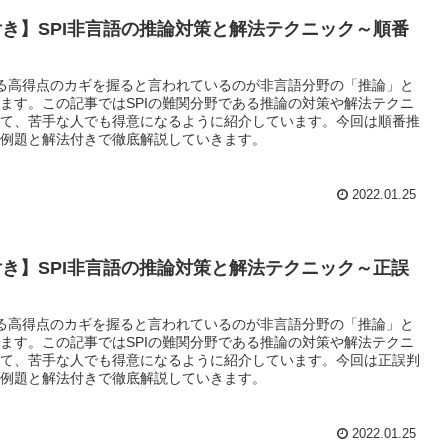
き】SPI非言語の推論対策と解法テクニック～順番
～
ける高得点のカギを握ると言われているのが非言語分野の「推論」と
ます。この記事ではSPIの難関分野である推論の対策や解法テクニ
て、苦手な人でも得意になるように紹介しています。今回は順番推
例題と解法付きで徹底解説していきます。
2022.01.25
き】SPI非言語の推論対策と解法テクニック～正誤
～
ける高得点のカギを握ると言われているのが非言語分野の「推論」と
ます。この記事ではSPIの難関分野である推論の対策や解法テクニ
て、苦手な人でも得意になるように紹介しています。今回は正誤判
例題と解法付きで徹底解説していきます。
2022.01.25