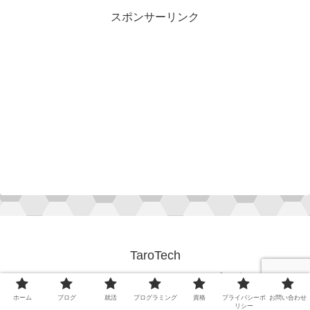
スポンサーリンク
TaroTech
ホーム
ブログ
就活
プログラミング
ホーム
ブログ
就活
プログラミング
資格
プライバシーポ
お問い合わせ
リシー