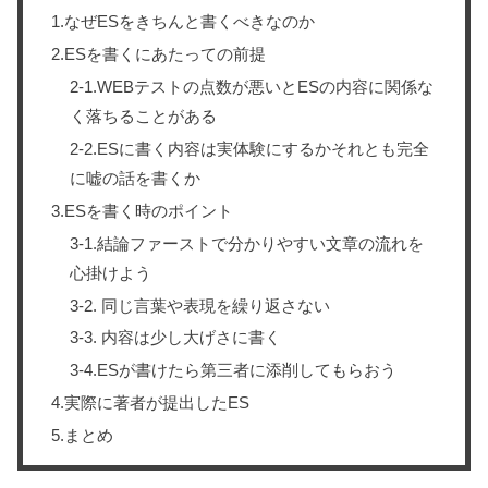
1.なぜESをきちんと書くべきなのか
2.ESを書くにあたっての前提
2-1.WEBテストの点数が悪いとESの内容に関係な
く落ちることがある
2-2.ESに書く内容は実体験にするかそれとも完全
に嘘の話を書くか
3.ESを書く時のポイント
3-1.結論ファーストで分かりやすい文章の流れを
心掛けよう
3-2. 同じ言葉や表現を繰り返さない
3-3. 内容は少し大げさに書く
3-4.ESが書けたら第三者に添削してもらおう
4.実際に著者が提出したES
5.まとめ