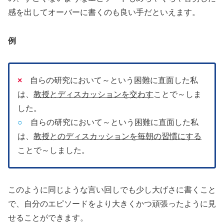
感を出してオーバーに書くのも良い手だといえます。
例
×
自らの研究において～という困難に直面した私
は、
教授とディスカッションを交わす
ことで～しま
した。
○
自らの研究において～という困難に直面した私
は、
教授とのディスカッションを毎朝の習慣にする
ことで～しました。
このように同じような言い回しでも少し大げさに書くこと
で、自分のエピソードをより大きくかつ頑張ったように見
せることができます。