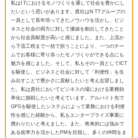
私はI Tにおけるモノづくりを通して社会を豊かにし
たいという思いがあります。貴社はN TTグループの
一員として長年培ってきたノウハウを活かし、ビジ
ネスと社会の両方に対して価値を創出してきたこと
から社会貢献度が高いと感じました。また、上流か
ら下流工程まで一括で担うことにより、一つのチー
ムでお客様に寄り添ったモノづくりができる点にも
魅力を感じました。そして、私もその一員としてICT
を駆使し、ビジネスと社会に対して「利便性」を生
み出すことで豊かさに貢献したいと考え志望しまし
た。私は貴社においてビジネスの場における業務効
率化に挑戦したいと考えています。アルバイト先で
GPSを駆使したシステムによって業務における利便
性を感じた経験から、私もエンタープライズ事業に
携わりたいと考えました。また、将来的には強みで
ある統率力を活かしたPMを目指し、多くの仲間をま