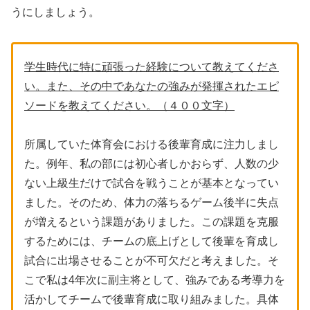
うにしましょう。
学生時代に特に頑張った経験について教えてくださ
い。また、その中であなたの強みが発揮されたエピ
ソードを教えてください。（４００文字）
所属していた体育会における後輩育成に注力しまし
た。例年、私の部には初心者しかおらず、人数の少
ない上級生だけで試合を戦うことが基本となってい
ました。そのため、体力の落ちるゲーム後半に失点
が増えるという課題がありました。この課題を克服
するためには、チームの底上げとして後輩を育成し
試合に出場させることが不可欠だと考えました。そ
こで私は4年次に副主将として、強みである考導力を
活かしてチームで後輩育成に取り組みました。具体