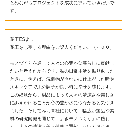
とめながらプロジェクトを成功に導いていきたいで
す。
花王ESより
花王を志望する理由をご記入ください。（４００）
モノづくりを通して人々の心豊かな暮らしに貢献し
たいと考えたからです。私の日常生活を振り返った
ときに、例えば、洗濯物がきれいに仕上がった時や
スキンケアで肌の調子が良い時に幸せを感じます。
この経験から、製品によって人々の清潔さや美しさ
に訴えかけることが心の豊かさにつながると気づき
ました。そして私も貴社において、幅広い製品や素
材の研究開発を通じて「よきモノづくり」に携わ
り、人々の清潔・美・健康に貢献したいと考えまし