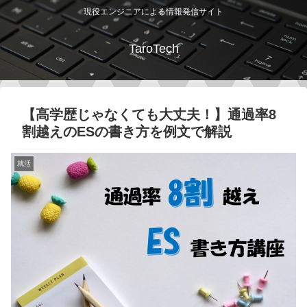
現役エンジニアによる情報発信サイト
TaroTech
【高学歴じゃなくても大丈夫！】通過率8
割越えのESの書き方を例文で解説
就活