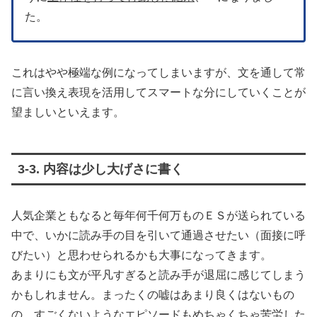
た。
これはやや極端な例になってしまいますが、文を通して常
に言い換え表現を活用してスマートな分にしていくことが
望ましいといえます。
3-3. 内容は少し大げさに書く
人気企業ともなると毎年何千何万ものＥＳが送られている
中で、いかに読み手の目を引いて通過させたい（面接に呼
びたい）と思わせられるかも大事になってきます。
あまりにも文が平凡すぎると読み手が退屈に感じてしまう
かもしれません。まったくの嘘はあまり良くはないもの
の、すごくないようなエピソードもめちゃくちゃ苦労した