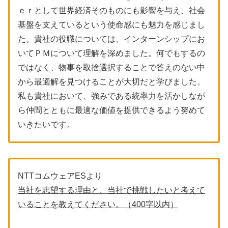
ｅｒとして世界経済そのものにも影響を与え、社会
基盤を支えているという使命感にも魅力を感じまし
た。貴社の役職については、インターンシップにお
いてＰＭについて理解を深めました。何でもするの
ではなく、物事を取捨選択することで答えのない中
から最適解を見つけることが大切だと学びました。
私も貴社において、強みである統率力を活かしなが
ら仲間とともに最適な価値を提供できるよう努めて
いきたいです。
NTTコムウェアESより
当社を志望する理由と、当社で挑戦したいと考えて
いることを教えてください。（400字以内）