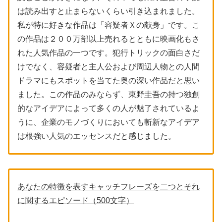
は読み出すと止まらないくらい引き込まれました。
私が特に好きな作品は「容疑者Ｘの献身」です。こ
の作品は２００万部以上売れるとともに映画化もさ
れた人気作品の一つです。犯行トリックの面白さだ
けでなく、容疑者と主人公および周辺人物との人間
ドラマにもスポットを当てた奥の深い作品だと思い
ました。この作品のみならず、東野圭吾の持つ独創
的なアイデアによって多くの人が魅了されているよ
うに、企業のモノづくりにおいても斬新なアイデア
は根強い人気のエッセンスだと感じました。
あなたの特徴を表すキャッチフレーズを二つとそれ
に関するエピソード（500文字）