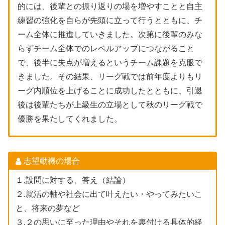
的には、後輩との振り返りの場を増やすことと自主
練習の強化を自らが先頭に立って行うとともに、チ
ーム全体に推進していきました。次第に後輩のみな
らずチーム全体でのレベルアップにつながること
で、後半に失点が増えるというチーム課題を克服で
きました。その結果、リーグ戦では前年度よりもリ
ーグ内順位を上げることに成功したとともに、引退
後は後輩たちが上級生の立場として秋のリーグ戦で
優勝を果たしてくれました。
志望動機の場合
１.設問に対する、答え（結論）
２.就活の軸や社会に出て叶えたい・やってみたいこ
と、将来の夢など
３.２の思いに至った理由やそれを裏付ける具体的経