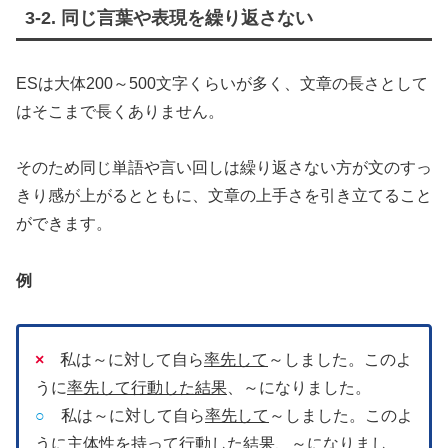
3-2. 同じ言葉や表現を繰り返さない
ESは大体200～500文字くらいが多く、文章の長さとして
はそこまで長くありません。
そのため同じ単語や言い回しは繰り返さない方が文のすっ
きり感が上がるとともに、文章の上手さを引き立てること
ができます。
例
×
私は～に対して自ら
率先して
～しました。このよ
うに
率先して行動した結果
、～になりました。
○
私は～に対して自ら
率先して
～しました。このよ
うに
主体性を持って行動した結果
、～になりまし