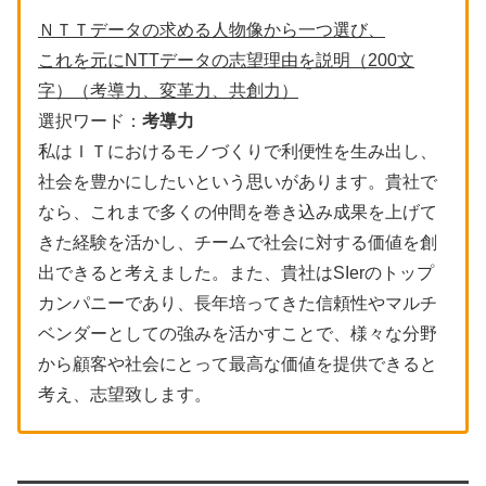
ＮＴＴデータの求める人物像から一つ選び、
これを元にNTTデータの志望理由を説明（200文
字）（考導力、変革力、共創力）
選択ワード：
考導力
私はＩＴにおけるモノづくりで利便性を生み出し、
社会を豊かにしたいという思いがあります。貴社で
なら、これまで多くの仲間を巻き込み成果を上げて
きた経験を活かし、チームで社会に対する価値を創
出できると考えました。また、貴社はSIerのトップ
カンパニーであり、長年培ってきた信頼性やマルチ
ベンダーとしての強みを活かすことで、様々な分野
から顧客や社会にとって最高な価値を提供できると
考え、志望致します。