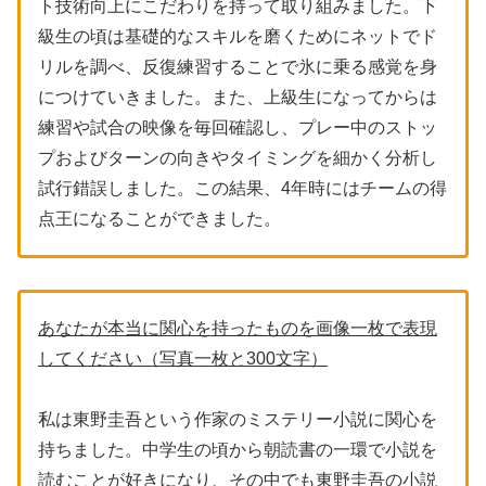
ト技術向上にこだわりを持って取り組みました。下
級生の頃は基礎的なスキルを磨くためにネットでド
リルを調べ、反復練習することで氷に乗る感覚を身
につけていきました。また、上級生になってからは
練習や試合の映像を毎回確認し、プレー中のストッ
プおよびターンの向きやタイミングを細かく分析し
試行錯誤しました。この結果、4年時にはチームの得
点王になることができました。
あなたが本当に関心を持ったものを画像一枚で表現
してください（写真一枚と300文字）
私は東野圭吾という作家のミステリー小説に関心を
持ちました。中学生の頃から朝読書の一環で小説を
読むことが好きになり、その中でも東野圭吾の小説