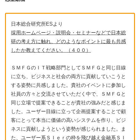
日本総合研究所ESより
採用ホームページ・説明会・セミナーなどで日本総
研の考え方に触れ、どのようなポイントに最も共感
したか教えてください。（４００）
ＳＭＦＧのＩＴ戦略部門としてＳＭＦＧと同じ目線
に立ち、ビジネスと社会の両方に貢献していこうと
する姿勢に共感しました。貴社のイベントに参加し
社員の方々と交流させていただく中で、ＳＭＦＧと
同じ立場で提案できることが貴社の強みだと感じま
した。ユーザー目線に立って企画提案することで顧
客にとって本当に価値の高いシステムを作り、ビジ
ネスに貢献しようという姿勢が感じられました。ま
た、ユーザー系ＳＩｅｒの枠を飛び越え金融系ＳＩ