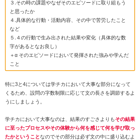
３.その時の課題やなぜそのエピソードに取り組もう
と思ったか
４.具体的な行動・活動内容、その中で苦労したこと
など
５.４の行動で生み出された結果や変化（具体的な数
字があるとなお良し）
＋α そのエピソードにおいて発揮された強みや学んだ
こと
特に3と4については学チカにおいて大事な部分になって
くるため、設問の字数制限に応じて文の長さを調節するよ
うにしましょう。
学チカにおいて大事なのは、結果のすごさよりも
その結果
に至ったプロセスやその体験から何を感じて何を学び取っ
たかということ
なのでその部分は必ず文の中に盛り込むよ