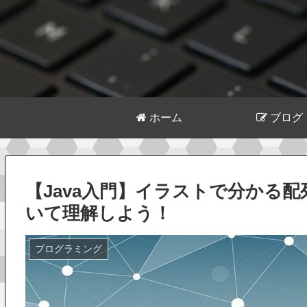
ホーム
ブログ
【Java入門】イラストで分かる
いて理解しよう！
プログラミング