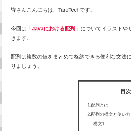
皆さんこんにちは、TaroTechです。
今回は「
Javaにおける配列
」についてイラストや
きます。
配列は複数の値をまとめて格納できる便利な文法
りましょう。
目
1.配列とは
2.配列の構文と使い方
構文1