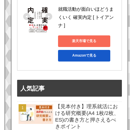
就職活動が面白いほどうま
くいく 確実内定 [ トイアン
ナ ]
楽天市場で見る
Amazonで見る
人気記事
【見本付き】理系就活にお
ける研究概要(A4 1枚/2枚、
ES)の書き方と押さえるべ
きポイント