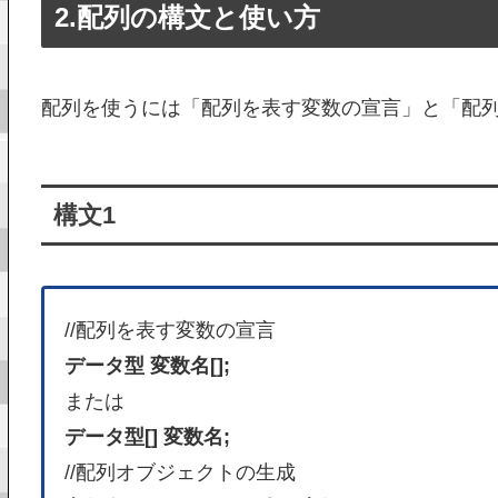
2.配列の構文と使い方
配列を使うには「配列を表す変数の宣言」と「配
構文1
//配列を表す変数の宣言
データ型 変数名[];
または
データ型[] 変数名;
//配列オブジェクトの生成