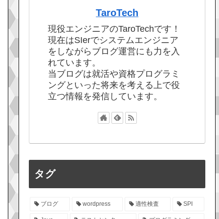
TaroTech
現役エンジニアのTaroTechです！
現在はSIerでシステムエンジニア
をしながらブログ運営にも力を入
れています。
当ブログは就活や資格プログラミ
ングといった将来を考える上で役
立つ情報を発信しています。
タグ
ブログ
wordpress
適性検査
SPI