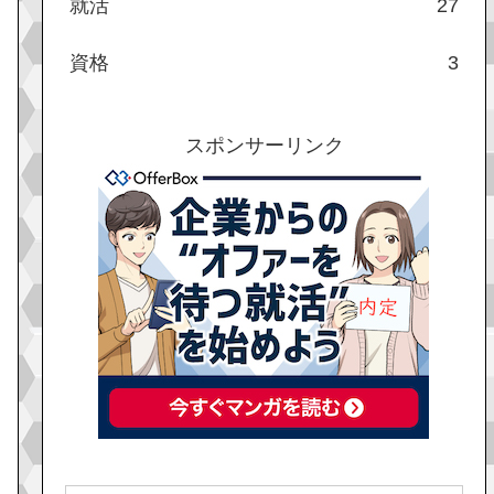
就活
27
資格
3
スポンサーリンク