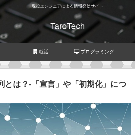
現役エンジニアによる情報発信サイト
TaroTech
就活
プログラミング
配列とは？-「宣言」や「初期化」につ