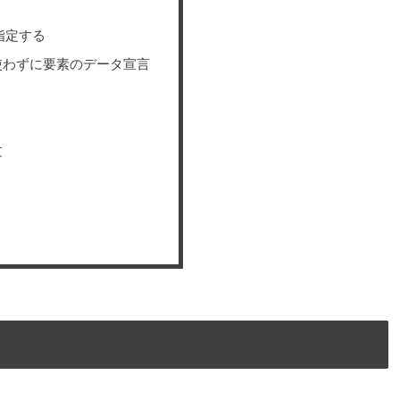
指定する
使わずに要素のデータ宣言
文