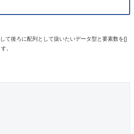
して後ろに配列として扱いたいデータ型と要素数を[]
ます。