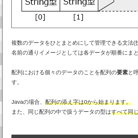
複数のデータをひとまとめにして管理できる文法(技
名前の通りイメージとしては各データが順番にま
配列における個々のデータのことを配列の
要素
と
す。
Javaの場合、
配列の添え字は0から始まります。
また、同じ配列の中で扱うデータの型は
すべて同