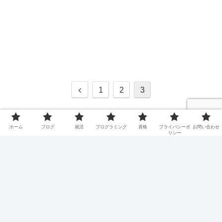
1
2
3
ホーム
就活
ホーム
ブログ
就活
プログラミング
資格
プライバシーポ
お問い合わせ
リシー
TaroTech
ホーム
ブログ
就活
プログラミング