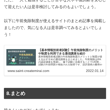
て迎えたい人は是非検討してみるのもよいでしょう。
以下に午前免除制度が使えるサイトのまとめ記事を掲載し
ましたので、気になる人は是非調べてみるとよいでしょ
う！
【基本情報技術者試験】午前免除制度のメリット
や制度を利用できる通信講座を紹介
基本情報技術者試験の午前免除制度のメリットと制度が使
えるおすすめの通信講座をまとめました。午前免除はIPA
の認定講座を受講し、修了試験に合格することで1年間本
試験の午前問題が免除される制度です。認定講座の費用や
特徴をまとめたので是非チェックしてください。
www.saint-createmirai.com
2022.01.14
8.まとめ