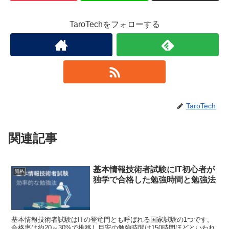
TaroTechをフォローする
TaroTech
関連記事
基本情報技術者試験にIT初心者が
資格
独学で合格した勉強時間と勉強法
基本情報技術者試験はITの登竜門とも呼ばれる国家試験の1つです。
合格率は約20～30%で推移し目安の勉強時間は150時間ほどといわれ