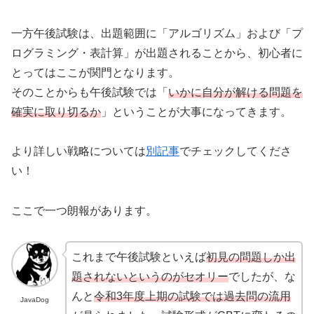
一方午後試験は、出題範囲に「アルゴリズム」および「プ
ログラミング・表計算」が出題されることから、初心者に
とってはここが関門となります。
そのことからも午後試験では「
いかに自分が解ける問題を
確実に取り切るか
」ということが大事になってきます。
より詳しい戦略については
別記事
でチェックしてくださ
い！
ここで一つ朗報があります。
これまで午後試験といえば
初見の問題しか出
題されないというのがセオリー
でしたが、な
んと
令和3年度上期の試験では過去問の流用
JavaDog