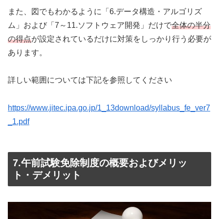
また、図でもわかるように「6.データ構造・アルゴリズ
ム」および「7～11.ソフトウェア開発」だけで
全体の半分
の得点
が設定されているだけに対策をしっかり行う必要が
あります。
詳しい範囲については下記を参照してください
https://www.jitec.ipa.go.jp/1_13download/syllabus_fe_ver7
_1.pdf
7.午前試験免除制度の概要およびメリッ
ト・デメリット