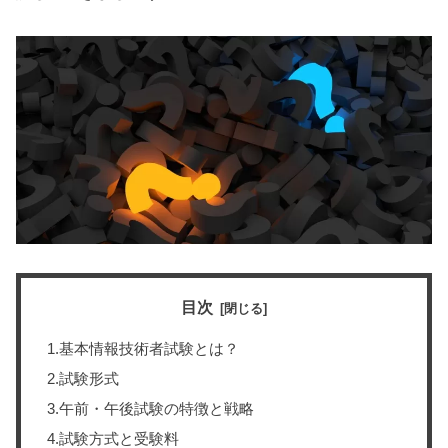
目次
1.基本情報技術者試験とは？
2.試験形式
3.午前・午後試験の特徴と戦略
4.試験方式と受験料