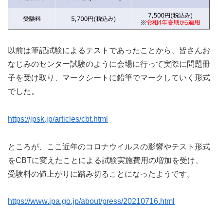
以前は筆記試験によるテストであったことから、皆さんお
なじみのセンター試験のように会場に行って実際に問題冊
子を受け取り、マークシートに鉛筆でマークしていく形式
でした。
https://jpsk.jp/articles/cbt.html
ところが、ここ近年のコロナウイルスの影響やテスト形式
をCBTに変えたことによる試験実施費用の増加を受け、
受験料の値上がりに踏み切ることになったようです。
https://www.ipa.go.jp/about/press/20210716.html