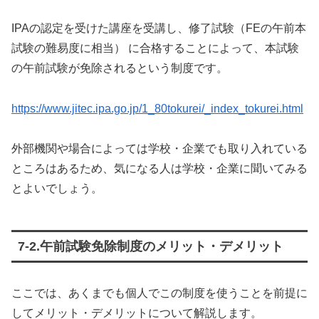
IPAの認定を受けた講座を受講し、修了試験（FEの午前本
試験の難易度に相当） に合格することによって、本試験
の午前試験が免除されるという制度です。
https://www.jitec.ipa.go.jp/1_80tokurei/_index_tokurei.html
外部機関や場合によっては学校・企業でも取り入れている
ところはあるため、気になる人は学校・企業に聞いてみる
とよいでしょう。
7-2.午前試験免除制度のメリット・デメリット
ここでは、あくまでも個人でこの制度を使うことを前提に
してメリット・デメリットについて解説します。