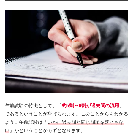
午前試験の特徴として、「
約5割～6割が過去問の流用
」
であるということが挙げられます。このことからもわかる
ように午前試験は「
いかに過去問と同じ問題を落とさな
い
」かということがカギとなります。