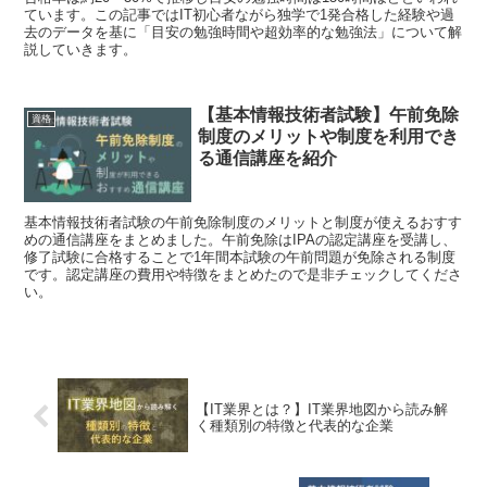
ています。この記事ではIT初心者ながら独学で1発合格した経験や過
去のデータを基に「目安の勉強時間や超効率的な勉強法」について解
説していきます。
【基本情報技術者試験】午前免除
資格
制度のメリットや制度を利用でき
る通信講座を紹介
基本情報技術者試験の午前免除制度のメリットと制度が使えるおすす
めの通信講座をまとめました。午前免除はIPAの認定講座を受講し、
修了試験に合格することで1年間本試験の午前問題が免除される制度
です。認定講座の費用や特徴をまとめたので是非チェックしてくださ
い。
【IT業界とは？】IT業界地図から読み解
く種類別の特徴と代表的な企業