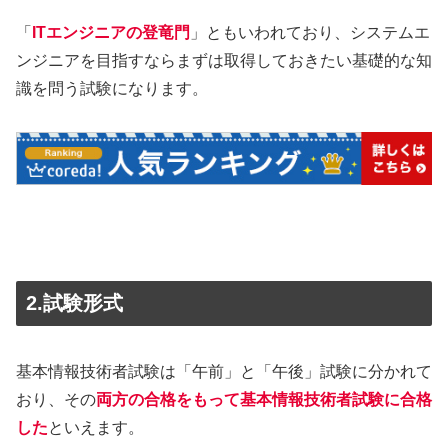
「
ITエンジニアの登竜門
」ともいわれており、システムエ
ンジニアを目指すならまずは取得しておきたい基礎的な知
識を問う試験になります。
2.試験形式
基本情報技術者試験は「午前」と「午後」試験に分かれて
おり、その
両方の合格をもって基本情報技術者試験に合格
した
といえます。